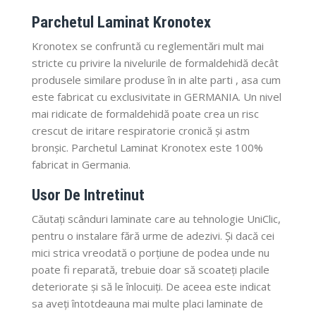
Parchetul Laminat Kronotex
Kronotex se confruntă cu reglementări mult mai
stricte cu privire la nivelurile de formaldehidă decât
produsele similare produse în in alte parti , asa cum
este fabricat cu exclusivitate in GERMANIA. Un nivel
mai ridicate de formaldehidă poate crea un risc
crescut de iritare respiratorie cronică și astm
bronșic. Parchetul Laminat Kronotex este 100%
fabricat in Germania.
Usor De Intretinut
Căutați scânduri laminate care au tehnologie UniClic,
pentru o instalare fără urme de adezivi. Și dacă cei
mici strica vreodată o porțiune de podea unde nu
poate fi reparată, trebuie doar să scoateți placile
deteriorate și să le înlocuiți. De aceea este indicat
sa aveți întotdeauna mai multe placi laminate de