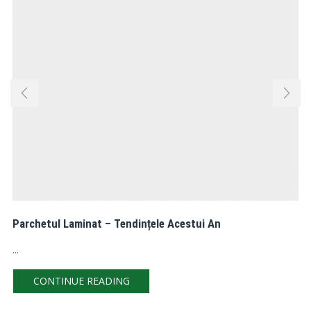
Parchetul Laminat – Tendințele Acestui An
...
CONTINUE READING