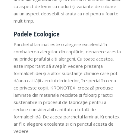
cu aspect de lemn cu noduri și variante de culoare
au un aspect deosebit si arata ca noi pentru foarte
mult timp.
Podele Ecologice
Parchetul laminat este o alegere excelentă în
combaterea alergiilor din copilărie, deoarece acesta
nu prinde praful și alti alergeni. Cu toate acestea,
este important să aveți în vedere prezența
formaldehidei și a altor substanțe chimice care pot
dăuna calității aerului din interior, în special în ceea
ce privește copiii. KRONOTEX creează produse
laminate din materiale reciclate și folosiți practici
sustenabile în procesul de fabricație pentru a
reduce considerabil cantitatea totală de
formaldehidă. De aceea parchetul laminat Kronotex
ar fi o alegere excelenta si din punctul acesta de
vedere.