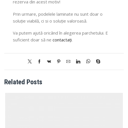
rezerva din acest motiv!
Prin urmare, podelele laminate nu sunt doar o
soluție viabilă, ci si o soluție valoroasă.
Va
putem
ajută
oricând
în
alegerea parchetului. E
suficient doar
să
ne
contactați
.
Related Posts