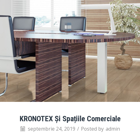
KRONOTEX Și Spațiile Comerciale
septembrie 24, 2019
/
Posted by
admin