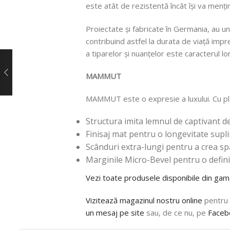
este atât de rezistentă încât își va mențin
Proiectate și fabricate în Germania, au u
contribuind astfel la durata de viață impre
a tiparelor și nuanțelor este caracterul lor
MAMMUT
MAMMUT este o expresie a luxului. Cu pl
Structura imita lemnul de captivant de
Finisaj mat pentru o longevitate sup
Scânduri extra-lungi pentru a crea spa
Marginile Micro-Bevel pentru o defin
Vezi toate produsele disponibile din
Vizitează magazinul nostru online
pentru a
un mesaj pe site
sau, de ce nu, pe
Faceb