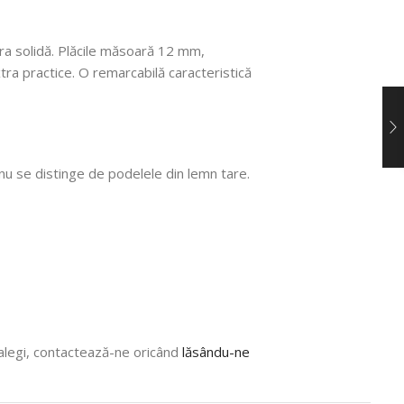
ura solidă. Plăcile măsoară 12 mm,
xtra practice. O remarcabilă caracteristică
u se distinge de podelele din lemn tare.
ă alegi, contactează-ne oricând
lăsându-ne