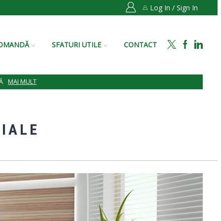
Log In / Sign In
COMANDĂ
SFATURI UTILE
CONTACT
Ă
MAI MULT
CIALE