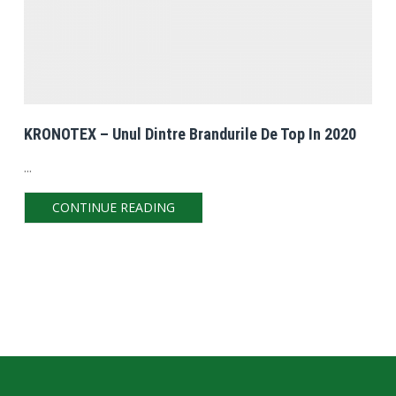
KRONOTEX – Unul Dintre Brandurile De Top In 2020
...
CONTINUE READING