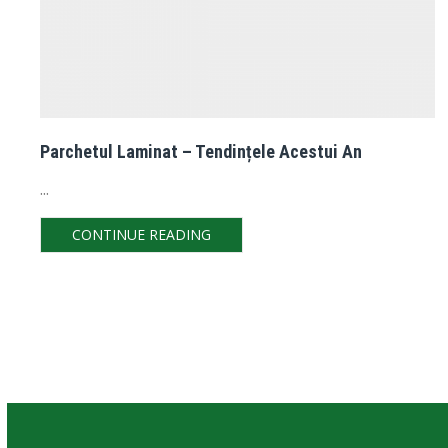
Parchetul Laminat – Tendințele Acestui An
...
CONTINUE READING