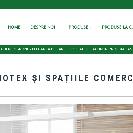
HOME
DESPRE NOI
PRODUSE
PRODUSE LA 
 HERRINGBONE - ELEGANȚA PE CARE O POȚI ADUCE ACUM ÎN PROPRIA CAS
OTEX ȘI SPAȚIILE COMER