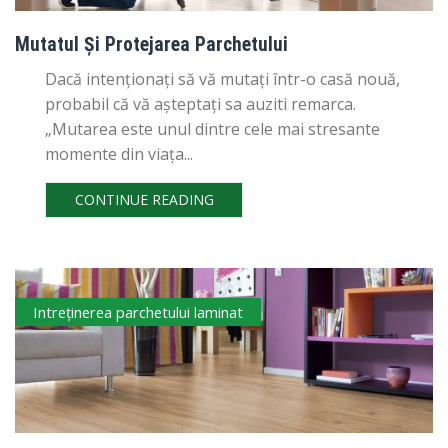
Mutatul Și Protejarea Parchetului
Dacă intenționați să vă mutați într-o casă nouă,
probabil că vă așteptați sa auziti remarca.
„Mutarea este unul dintre cele mai stresante
momente din viața...
CONTINUE READING
Intreţinerea parchetului laminat