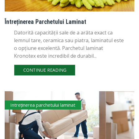
Întreținerea Parchetului Laminat
Datorită capacității sale de a arăta exact ca
lemnul tare, ceramica sau piatra, laminatul este
o opțiune excelentă. Parchetul laminat
Kronotex este incredibil de durabil...
CONTINUE READING
Intreţinerea parchetului laminat