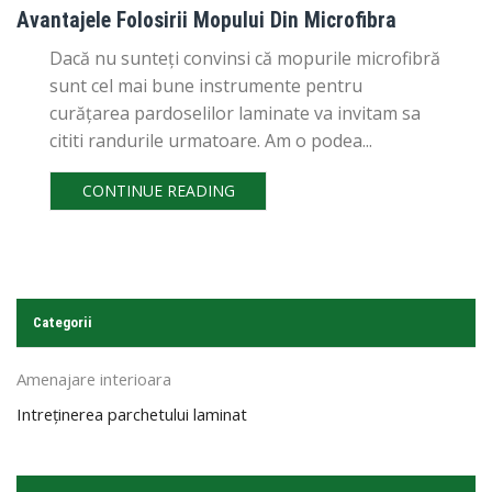
Avantajele Folosirii Mopului Din Microfibra
Dacă nu sunteți convinsi că mopurile microfibră
sunt cel mai bune instrumente pentru
curățarea pardoselilor laminate va invitam sa
cititi randurile urmatoare. Am o podea...
CONTINUE READING
Categorii
Amenajare interioara
Intreţinerea parchetului laminat