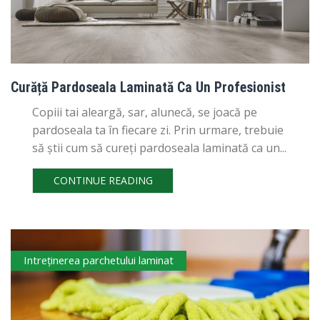
Curăță Pardoseala Laminată Ca Un Profesionist
Copiii tai aleargă, sar, alunecă, se joacă pe
pardoseala ta în fiecare zi. Prin urmare, trebuie
să știi cum să cureți pardoseala laminată ca un...
CONTINUE READING
Intreţinerea parchetului laminat