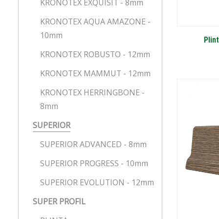
KRONOTEX EXQUISIT - 8mm
KRONOTEX AQUA AMAZONE -
10mm
Plin
KRONOTEX ROBUSTO - 12mm
KRONOTEX MAMMUT - 12mm
KRONOTEX HERRINGBONE -
8mm
SUPERIOR
SUPERIOR ADVANCED - 8mm
SUPERIOR PROGRESS - 10mm
SUPERIOR EVOLUTION - 12mm
SUPER PROFIL