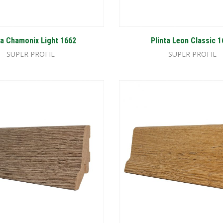
ta Chamonix Light 1662
Plinta Leon Classic 
SUPER PROFIL
SUPER PROFIL