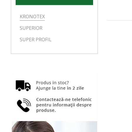
KRONOTEX
SUPERIOR
SUPER PROFIL