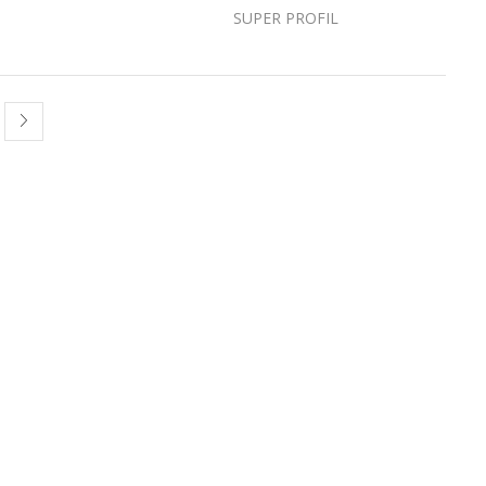
SUPER PROFIL