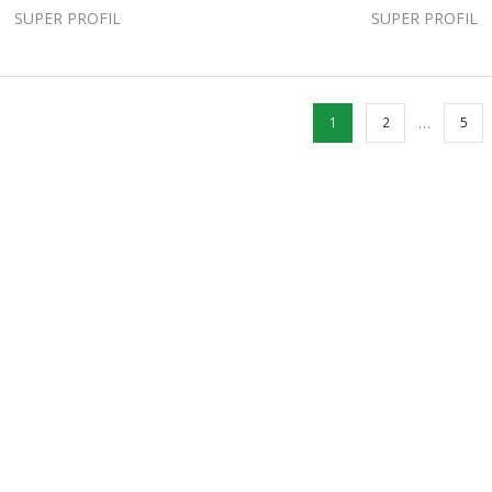
SUPER PROFIL
SUPER PROFIL
…
1
2
5